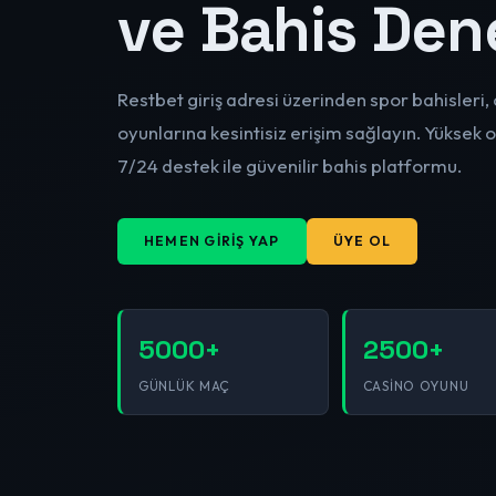
ve Bahis Den
Restbet giriş adresi üzerinden spor bahisleri, 
oyunlarına kesintisiz erişim sağlayın. Yüksek 
7/24 destek ile güvenilir bahis platformu.
HEMEN GIRIŞ YAP
ÜYE OL
5000+
2500+
GÜNLÜK MAÇ
CASINO OYUNU