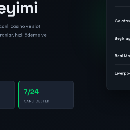
eyimi
Galatas
canlı casino ve slot
oranlar, hızlı ödeme ve
Beşikta
Real Ma
Liverpo
7/24
CANLI DESTEK