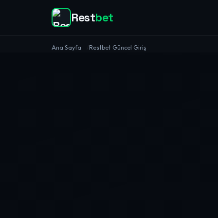
Rest
bet
Ana Sayfa
Restbet Güncel Giriş