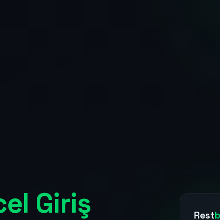
el Giriş
Rest
b