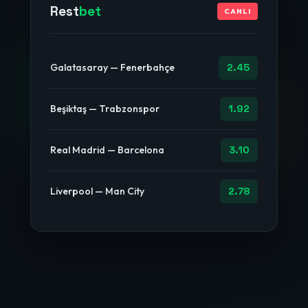
Rest
bet
CANLI
Galatasaray — Fenerbahçe
2.45
Beşiktaş — Trabzonspor
1.92
Real Madrid — Barcelona
3.10
Liverpool — Man City
2.78