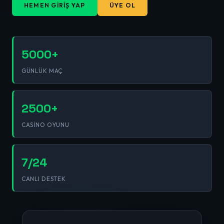
HEMEN GIRIŞ YAP
ÜYE OL
5000+
GÜNLÜK MAÇ
2500+
CASINO OYUNU
7/24
CANLI DESTEK