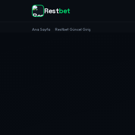
Rest
bet
Ana Sayfa
Restbet Güncel Giriş