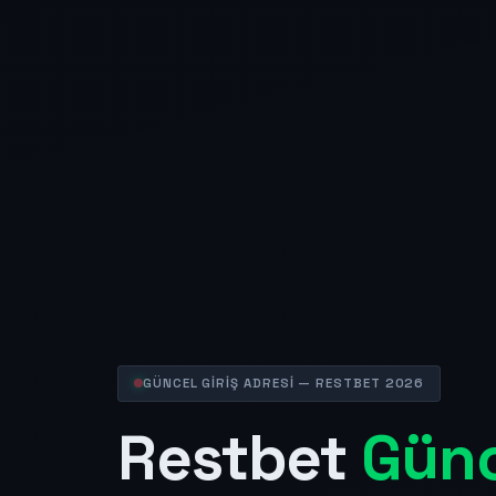
GÜNCEL GİRİŞ ADRESİ — RESTBET 2026
Restbet
Günc