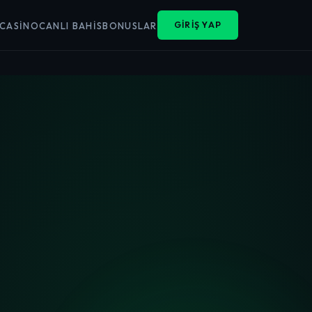
GIRIŞ YAP
CASINO
CANLI BAHIS
BONUSLAR