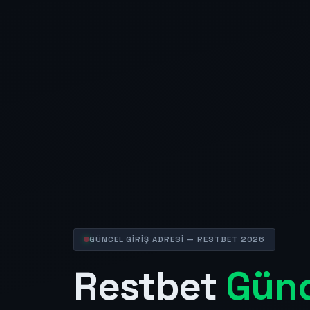
GÜNCEL GİRİŞ ADRESİ — RESTBET 2026
Restbet
Günc