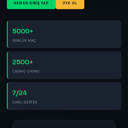
HEMEN GIRIŞ YAP
ÜYE OL
5000+
GÜNLÜK MAÇ
2500+
CASINO OYUNU
7/24
CANLI DESTEK