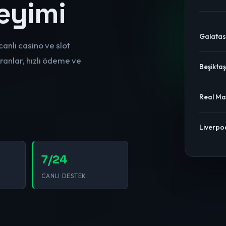
eyimi
Galatas
canlı casino ve slot
oranlar, hızlı ödeme ve
Beşikta
Real Ma
Liverpo
7/24
CANLI DESTEK