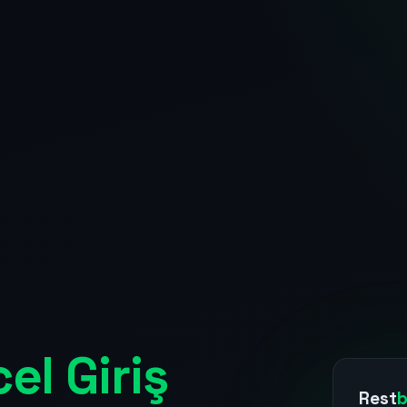
el Giriş
Rest
b