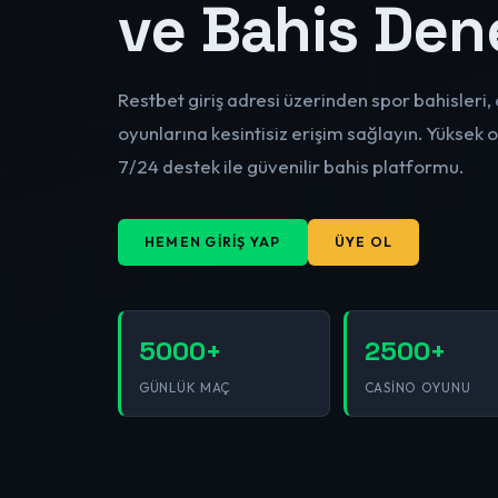
ve Bahis Den
Restbet giriş adresi üzerinden spor bahisleri, 
oyunlarına kesintisiz erişim sağlayın. Yüksek 
7/24 destek ile güvenilir bahis platformu.
HEMEN GIRIŞ YAP
ÜYE OL
5000+
2500+
GÜNLÜK MAÇ
CASINO OYUNU